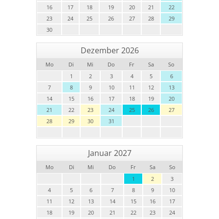
16
17
18
19
20
21
22
23
24
25
26
27
28
29
30
Dezember 2026
Mo
Di
Mi
Do
Fr
Sa
So
1
2
3
4
5
6
7
8
9
10
11
12
13
14
15
16
17
18
19
20
21
22
23
24
25
26
27
28
29
30
31
Januar 2027
Mo
Di
Mi
Do
Fr
Sa
So
1
2
3
4
5
6
7
8
9
10
11
12
13
14
15
16
17
18
19
20
21
22
23
24