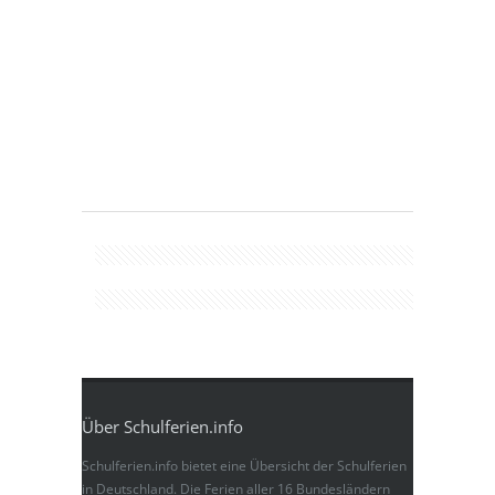
Über Schulferien.info
Schulferien.info bietet eine Übersicht der Schulferien
in Deutschland. Die Ferien aller 16 Bundesländern