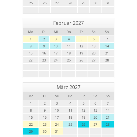
25
26
27
28
29
30
31
Februar 2027
Mo
Di
Mi
Do
Fr
Sa
So
1
2
3
4
5
6
7
8
9
10
11
12
13
14
15
16
17
18
19
20
21
22
23
24
25
26
27
28
März 2027
Mo
Di
Mi
Do
Fr
Sa
So
1
2
3
4
5
6
7
8
9
10
11
12
13
14
15
16
17
18
19
20
21
22
23
24
25
26
27
28
29
30
31